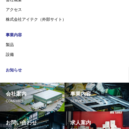
アクセス
株式会社アイテク（外部サイト）
事業内容
製品
設備
お知らせ
会社案内
事業内容
COMPANY
SERVICE
お問い合わせ
求人案内