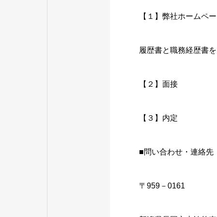
【１】弊社ホームペー
履歴書と職務経歴書を
【２】面接
【３】内定
■問い合わせ・連絡先
〒959－0161