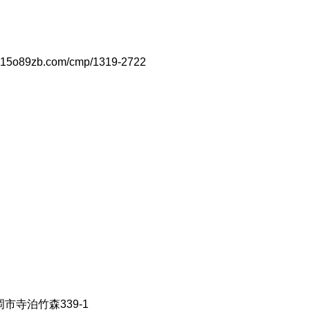
gp15o89zb.com/cmp/1319-2722
寺泊竹森339-1