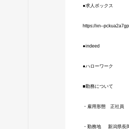
●求人ボックス
https://xn--pckua2a7
●indeed
●ハローワーク
■勤務について
・雇用形態 正社員
・勤務地 新潟県長岡市