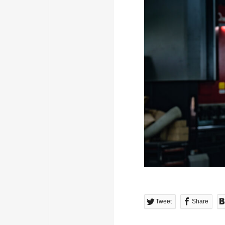
Tweet
Share