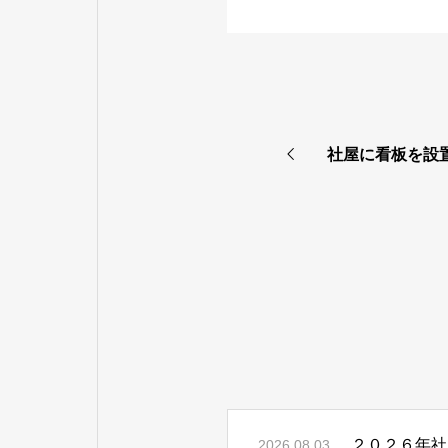
社屋に看板を設
２０２６年社
2026.08.03