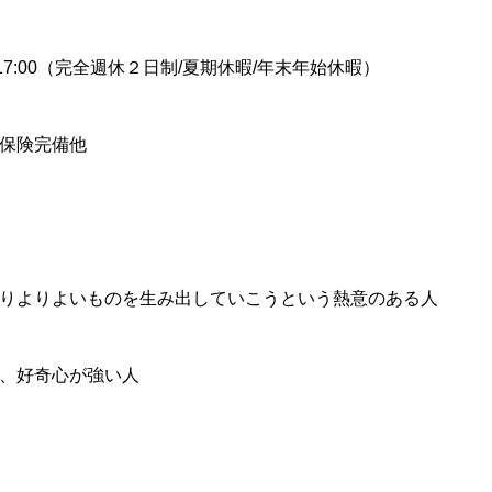
17:00（完全週休２日制/夏期休暇/年末年始休暇）
保険完備他
りよりよいものを生み出していこうという熱意のある人
、好奇心が強い人