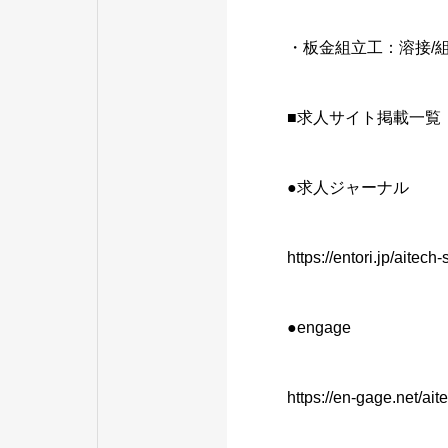
・板金組立工：溶接/
■求人サイト掲載一覧
●求人ジャーナル
https://entori.jp/aitech
●engage
https://en-gage.net/ai